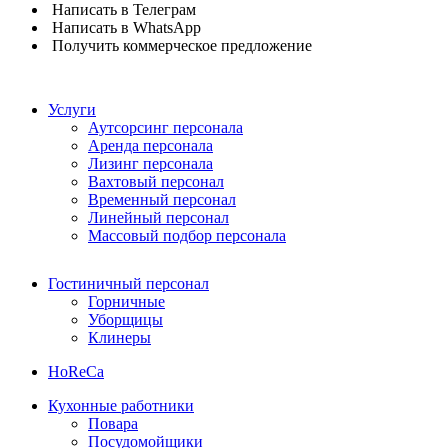
Написать в Телеграм
Написать в WhatsApp
Получить коммерческое предложение
Услуги
Аутсорсинг персонала
Аренда персонала
Лизинг персонала
Вахтовый персонал
Временный персонал
Линейный персонал
Массовый подбор персонала
Гостиничный персонал
Горничные
Уборщицы
Клинеры
HoReCa
Кухонные работники
Повара
Посудомойщики