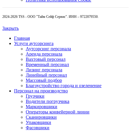
2024-2026 TSS - ООО "Тайм Сейф Сервис". ИНН – 9722079550.
Закрыть
Главная
Услуги аутсорсинга
Аутсорсинг персонала
Аренда персонала
Вахтовый персонал
Временный персонал
Лизинг персонала
Линейный персонал
Массовый подбор
Благоустройство города и озеленение
Персонал на производство
Грузчики
Водители погрузчика
Маркировщики
Операторы конвейерной линии
Сканировщики
Упаковщики
Фасовщики