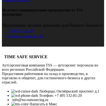
Получите индивидуальное предложение от TSS
Аутсорсинг:
Предложим лучшее решение для Вашего бизнеса!
+7 495 532-81-20
Оставить заявку на КП
TIME SAFE SERVICE
Аутсорсинговая компания TSS — аутсорсинг персонала во
всех регионах Российской Федерации.
Предоставим работников на склад и производство, в
торговлю и общепит, для гостиничного бизнеса и других
отраслей.
Люберцы, Октябрьский проспект д.1
Телефон: +7 495 532-81-20
info@tss-outsourcing.ru
Написать в Макс