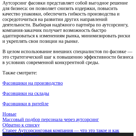
Аутсорсинг фасовки представляет собой выгодное решение
для бизнеса: он позволяет снизить издержки, повысить
качество упаковки, обеспечить гибкость производства и
сосредоточиться на развитии других направлений
деятельности. Выбирая надёжного партнёра по аутсорсингу,
компания-заказчик получает возможность быстро
адаптироваться к изменениям рынка, минимизировать риски
и укреплять свои позиции на рынке.
В целом использование внешних специалистов по фасовке —
это стратегический шаг к повышению эффективности бизнеса
в условиях современной конкурентной среды.
Также смотрите:
Фасовщики на производство
Фасовщики на склады
Фасовщики в ритейле
Новые
Массовый подбор персонала через аутсорсинг
Обратно к списку
Старее
Аутсорсинговая компания — что это такое и как
помогает Бизнесу