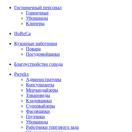
Гостиничный персонал
Горничные
Уборщицы
Клинеры
HoReCa
Кухонные работники
Повара
Посудомойщики
Благоустройство города
Ритейл
Администраторы
Консультанты
Мерчандайзеры
Товароведы
Кладовщики
Супервайзеры
Фасовщики
Грузчики
Уборщицы
Работники торгового зала