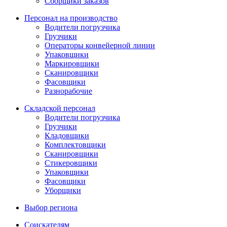
Сборщики заказов
Персонал на производство
Водители погрузчика
Грузчики
Операторы конвейерной линии
Упаковщики
Маркировщики
Сканировщики
Фасовщики
Разнорабочие
Складской персонал
Водители погрузчика
Грузчики
Кладовщики
Комплектовщики
Сканировщики
Стикеровщики
Упаковщики
Фасовщики
Уборщики
Выбор региона
Соискателям