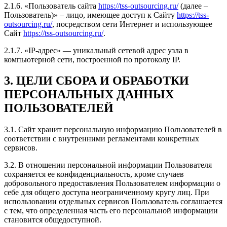
2.1.6. «Пользователь сайта
https://tss-outsourcing.ru/
(далее –
Пользователь)» – лицо, имеющее доступ к Сайту
https://tss-
outsourcing.ru/
, посредством сети Интернет и использующее
Сайт
https://tss-outsourcing.ru/
.
2.1.7. «IP-адрес» — уникальный сетевой адрес узла в
компьютерной сети, построенной по протоколу IP.
3. ЦЕЛИ СБОРА И ОБРАБОТКИ
ПЕРСОНАЛЬНЫХ ДАННЫХ
ПОЛЬЗОВАТЕЛЕЙ
3.1. Сайт хранит персональную информацию Пользователей в
соответствии с внутренними регламентами конкретных
сервисов.
3.2. В отношении персональной информации Пользователя
сохраняется ее конфиденциальность, кроме случаев
добровольного предоставления Пользователем информации о
себе для общего доступа неограниченному кругу лиц. При
использовании отдельных сервисов Пользователь соглашается
с тем, что определенная часть его персональной информации
становится общедоступной.