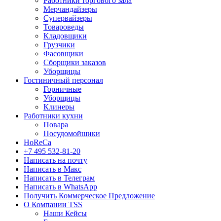
Работники торгового зала
Мерчандайзеры
Супервайзеры
Товароведы
Кладовщики
Грузчики
Фасовщики
Сборщики заказов
Уборщицы
Гостиничный персонал
Горничные
Уборщицы
Клинеры
Работники кухни
Повара
Посудомойщики
HoReCa
+7 495 532-81-20
Написать на почту
Написать в Макс
Написать в Телеграм
Написать в WhatsApp
Получить Коммерческое Предложение
О Компании TSS
Наши Кейсы