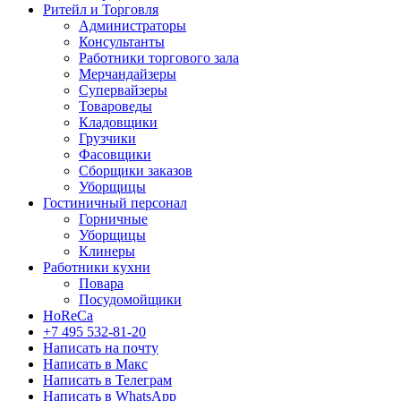
Ритейл и Торговля
Администраторы
Консультанты
Работники торгового зала
Мерчандайзеры
Супервайзеры
Товароведы
Кладовщики
Грузчики
Фасовщики
Сборщики заказов
Уборщицы
Гостиничный персонал
Горничные
Уборщицы
Клинеры
Работники кухни
Повара
Посудомойщики
HoReCa
+7 495 532-81-20
Написать на почту
Написать в Макс
Написать в Телеграм
Написать в WhatsApp