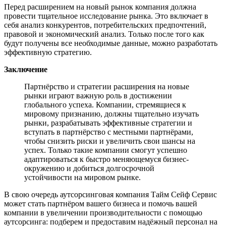
Перед расширением на новый рынок компания должна
провести тщательное исследование рынка. Это включает в
себя анализ конкурентов, потребительских предпочтений,
правовой и экономический анализ. Только после того как
будут получены все необходимые данные, можно разработать
эффективную стратегию.
Заключение
Партнёрство и стратегии расширения на новые
рынки играют важную роль в достижении
глобального успеха. Компании, стремящиеся к
мировому признанию, должны тщательно изучать
рынки, разрабатывать эффективные стратегии и
вступать в партнёрство с местными партнёрами,
чтобы снизить риски и увеличить свои шансы на
успех. Только такие компании смогут успешно
адаптироваться к быстро меняющемуся бизнес-
окружению и добиться долгосрочной
устойчивости на мировом рынке.
В свою очередь аутсорсинговая компания Тайм Сейф Сервис
может стать партнёром вашего бизнеса и помочь вашей
компании в увеличении производительности с помощью
аутсорсинга: подберем и предоставим надёжный персонал на