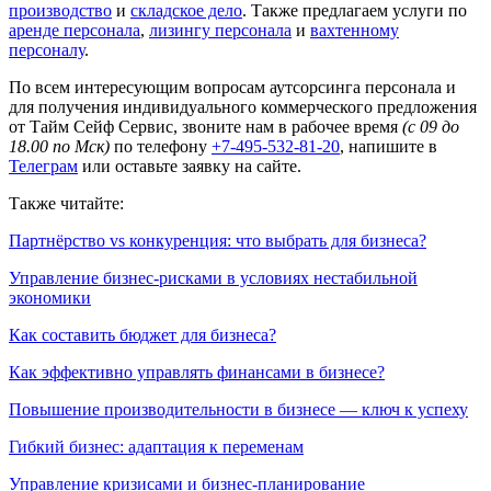
производство
и
складское дело
. Также предлагаем услуги по
аренде персонала
,
лизингу персонала
и
вахтенному
персоналу
.
По всем интересующим вопросам аутсорсинга персонала и
для получения индивидуального коммерческого предложения
от Тайм Сейф Сервис, звоните нам в рабочее время
(с 09 до
18.00 по Мск)
по телефону
+7-495-532-81-20
, напишите в
Телеграм
или оставьте заявку на сайте.
Также читайте:
Партнёрство vs конкуренция: что выбрать для бизнеса?
Управление бизнес-рисками в условиях нестабильной
экономики
Как составить бюджет для бизнеса?
Как эффективно управлять финансами в бизнесе?
Повышение производительности в бизнесе — ключ к успеху
Гибкий бизнес: адаптация к переменам
Управление кризисами и бизнес-планирование