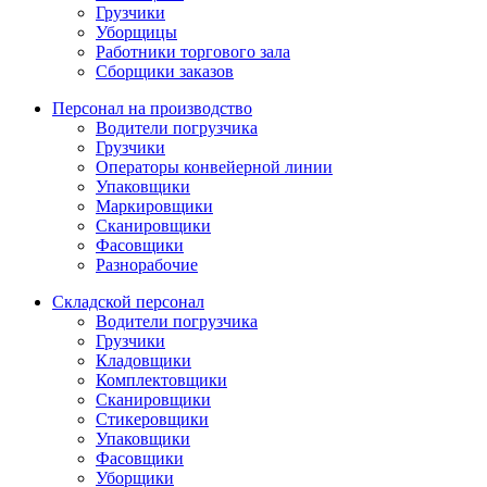
Грузчики
Уборщицы
Работники торгового зала
Сборщики заказов
Персонал на производство
Водители погрузчика
Грузчики
Операторы конвейерной линии
Упаковщики
Маркировщики
Сканировщики
Фасовщики
Разнорабочие
Складской персонал
Водители погрузчика
Грузчики
Кладовщики
Комплектовщики
Сканировщики
Стикеровщики
Упаковщики
Фасовщики
Уборщики