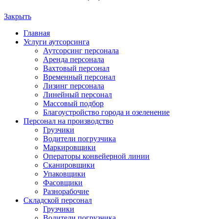
Закрыть
Главная
Услуги аутсорсинга
Аутсорсинг персонала
Аренда персонала
Вахтовый персонал
Временный персонал
Лизинг персонала
Линейный персонал
Массовый подбор
Благоустройство города и озеленение
Персонал на производство
Грузчики
Водители погрузчика
Маркировщики
Операторы конвейерной линии
Сканировщики
Упаковщики
Фасовщики
Разнорабочие
Складской персонал
Грузчики
Водители погрузчика