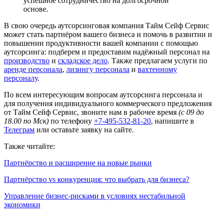
успешное сотрудничество на долгосрочной
основе.
В свою очередь аутсорсинговая компания Тайм Сейф Сервис
может стать партнёром вашего бизнеса и помочь в развитии и
повышении продуктивности вашей компании с помощью
аутсорсинга: подберем и предоставим надёжный персонал на
производство
и
складское дело
. Также предлагаем услуги по
аренде персонала
,
лизингу персонала
и
вахтенному
персоналу
.
По всем интересующим вопросам аутсорсинга персонала и
для получения индивидуального коммерческого предложения
от Тайм Сейф Сервис, звоните нам в рабочее время
(с 09 до
18.00 по Мск)
по телефону
+7-495-532-81-20
, напишите в
Телеграм
или оставьте заявку на сайте.
Также читайте:
Партнёрство и расширение на новые рынки
Партнёрство vs конкуренция: что выбрать для бизнеса?
Управление бизнес-рисками в условиях нестабильной
экономики