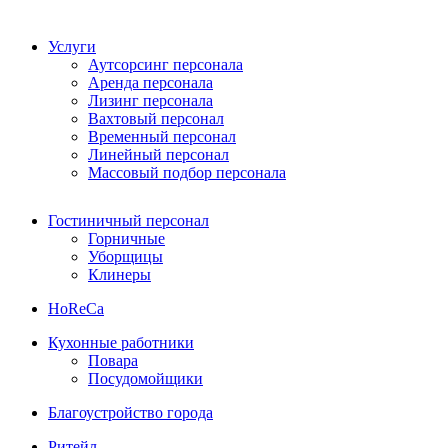
Услуги
Аутсорсинг персонала
Аренда персонала
Лизинг персонала
Вахтовый персонал
Временный персонал
Линейный персонал
Массовый подбор персонала
Гостиничный персонал
Горничные
Уборщицы
Клинеры
HoReCa
Кухонные работники
Повара
Посудомойщики
Благоустройство города
Ритейл