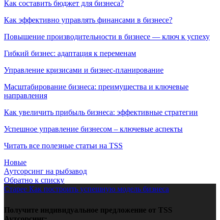
Как составить бюджет для бизнеса?
Как эффективно управлять финансами в бизнесе?
Повышение производительности в бизнесе — ключ к успеху
Гибкий бизнес: адаптация к переменам
Управление кризисами и бизнес-планирование
Масштабирование бизнеса: преимущества и ключевые
направления
Как увеличить прибыль бизнеса: эффективные стратегии
Успешное управление бизнесом – ключевые аспекты
Читать все полезные статьи на TSS
Новые
Аутсорсинг на рыбзавод
Обратно к списку
Старее
Как построить успешную модель бизнеса
Получите индивидуальное предложение от TSS
Аутсорсинг: