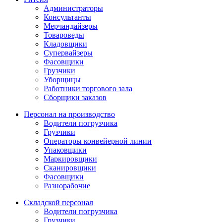
Администраторы
Консультанты
Мерчандайзеры
Товароведы
Кладовщики
Супервайзеры
Фасовщики
Грузчики
Уборщицы
Работники торгового зала
Сборщики заказов
Персонал на производство
Водители погрузчика
Грузчики
Операторы конвейерной линии
Упаковщики
Маркировщики
Сканировщики
Фасовщики
Разнорабочие
Складской персонал
Водители погрузчика
Грузчики