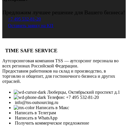
Предложим лучшее решение для Вашего бизнеса!
+7 495 532-81-20
Оставить заявку на КП
TIME SAFE SERVICE
Аутсорсинговая компания TSS — аутсорсинг персонала во
всех регионах Российской Федерации.
Предоставим работников на склад и производство, в
торговлю и общепит, для гостиничного бизнеса и других
отраслей.
Люберцы, Октябрьский проспект д.1
Телефон: +7 495 532-81-20
info@tss-outsourcing.ru
Написать в Макс
Написать в Телеграм
Написать в WhatsApp
Получить коммерческое предложение